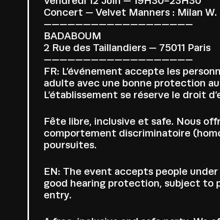
Vendredi 12 Juin — 19H30-23H30
Concert — Velvet Manners : Milan W.
———————————————————
BADABOUM
2 Rue des Taillandiers — 75011 Paris
———————————————————
FR: L’événement accepte les personn
adulte avec une bonne protection aud
L’établissement se réserve le droit d’
Fête libre, inclusive et safe. Nous 
comportement discriminatoire (homoph
poursuites.
EN: The event accepts people under t
good hearing protection, subject to p
entry.