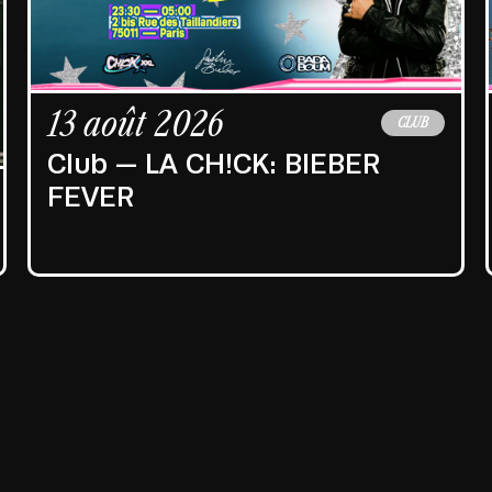
13 août 2026
CLUB
Club — LA CH!CK: BIEBER
FEVER