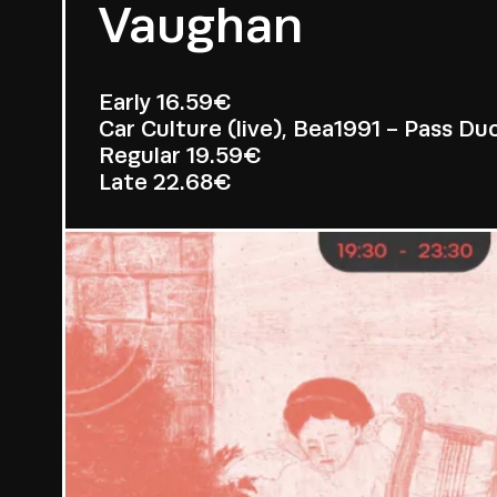
Vaughan
Early
16.59€
Car Culture (live), Bea1991 - Pass Du
Regular
19.59€
Late
22.68€