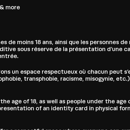
 & more
es de moins 18 ans, ainsi que les personnes d
itive sous réserve de la présentation d’une ca
entrée.
offrons un espace respectueux où chacun peut s
obie, transphobie, racisme, misogynie, etc.) 
he age of 18, as well as people under the age 
resentation of an identity card in physical fo