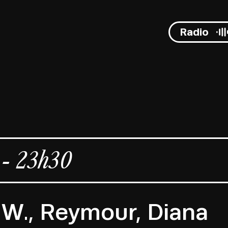
Radio
 - 23h30
 W., Reymour, Diana