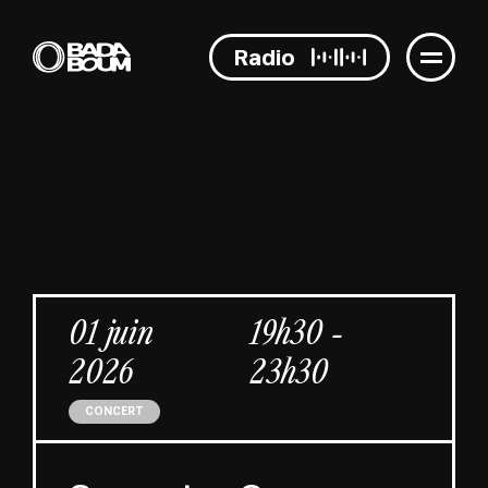
Radio
01 juin
19h30 -
2026
23h30
CONCERT