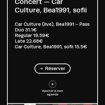
Concert — Car
Culture, Bea1991, sofii
Car Culture (live), Bea1991 - Pass
Duo
31.1€
Regular
19.59€
Late
22.68€
Car Culture, Bea1991, sofii
15.5€
Réserver
Ajouter à mon
agenda