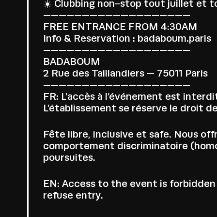
☀️ Clubbing non-stop tout juillet et t
———————————————————
FREE ENTRANCE FROM 4:30AM
Info & Reservation : badaboum.paris
———————————————————
BADABOUM
2 Rue des Taillandiers — 75011 Paris
———————————————————
FR: L’accès à l’événement est interdi
L’établissement se réserve le droit de
Fête libre, inclusive et safe. Nous 
comportement discriminatoire (homoph
poursuites.
EN: Access to the event is forbidden 
refuse entry.