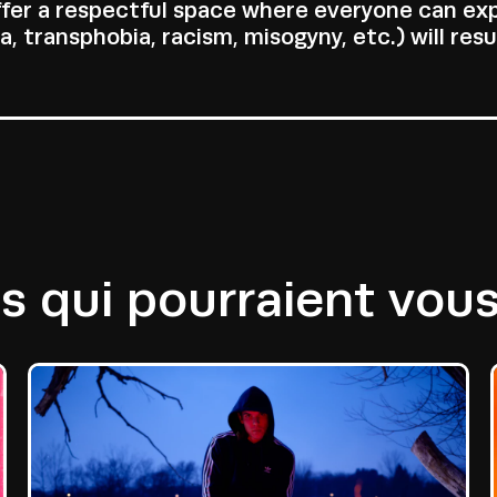
offer a respectful space where everyone can ex
 transphobia, racism, misogyny, etc.) will resu
 qui pourraient vous 