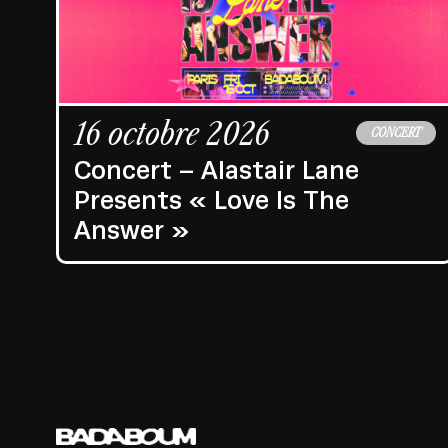
16 octobre 2026
CONCERT
Concert – Alastair Lane
Presents « Love Is The
Answer »