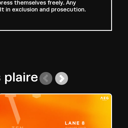
press themselves freely. Any
lt in exclusion and prosecution.
plaire