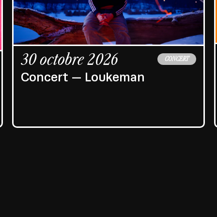
30 octobre 2026
CONCERT
Concert — Loukeman