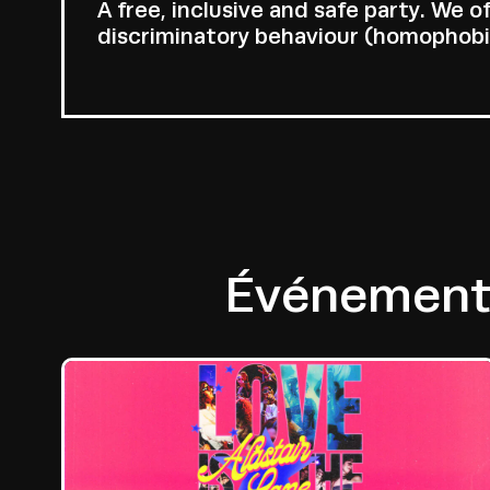
A free, inclusive and safe party. We 
discriminatory behaviour (homophobia,
Événements