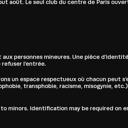
out août. Le seul club du centre de Paris ouver
t aux personnes mineures. Une pièce d’identité 
 refuser l’entrée.
offrons un espace respectueux où chacun peut s
obie, transphobie, racisme, misogynie, etc.) 
to minors. Identification may be required on e