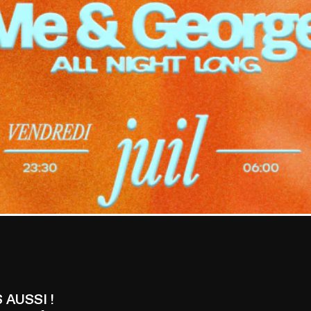
 AUSSI !