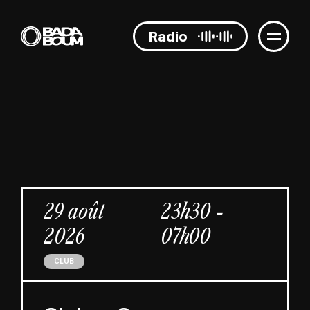
Radio
29 août
23h30 -
2026
07h00
CLUB