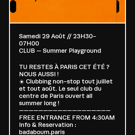
Samedi 29 Août // 23H30-
07H00
CLUB — Summer Playground
TU RESTES À PARIS CET ÉTÉ ?
NOUS AUSSI !
☀️ Clubbing non-stop tout juillet
et tout août. Le seul club du
centre de Paris ouvert all
summer long !
———————————————————
FREE ENTRANCE FROM 4:30AM
Info & Reservation :
badaboum.paris