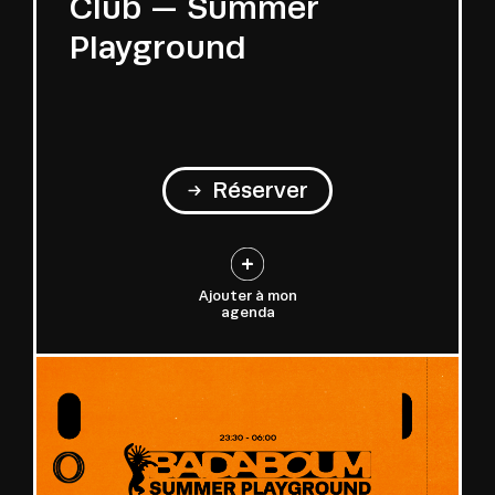
Club — Summer
Playground
Réserver
Ajouter à mon
agenda