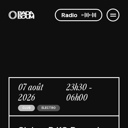
Radio
07 août
23h30 -
2026
06h00
CLUB
ELECTRO