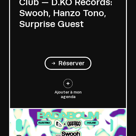
Club — D.KO Records:
Swooh, Hanzo Tono,
Surprise Guest
Réserver
Ajouter à mon
agenda