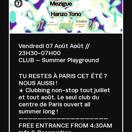
Vendredi 07 Août Août //
23H30-07H00
CLUB — Summer Playground
TU RESTES À PARIS CET ÉTÉ ?
NOUS AUSSI !
☀️ Clubbing non-stop tout juillet
et tout août. Le seul club du
centre de Paris ouvert all
summer long !
———————————————————
FREE ENTRANCE FROM 4:30AM