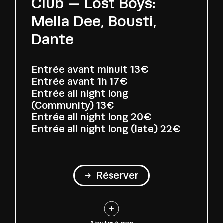
Club — Lost Boys:
Mella Dee, Bousti,
Dante
Entrée avant minuit
13€
Entrée avant 1h
17€
Entrée all night long
(Community)
13€
Entrée all night long
20€
Entrée all night long (late)
22€
Réserver
Ajouter à mon