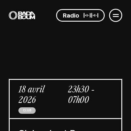
Radio
18 avril
23h30 -
2026
07h00
CLUB