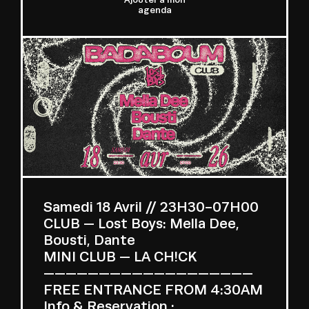
agenda
Samedi 18 Avril // 23H30-07H00
CLUB — Lost Boys: Mella Dee,
Bousti, Dante
MINI CLUB — LA CH!CK
———————————————————
FREE ENTRANCE FROM 4:30AM
Info & Reservation :