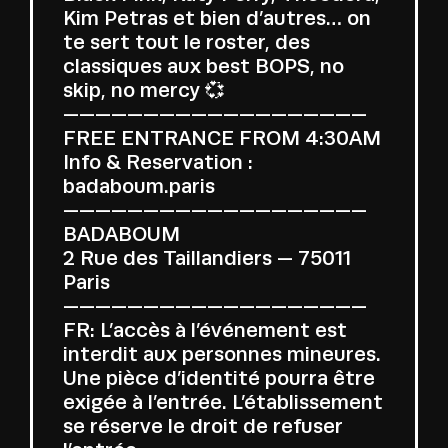
Kim Petras et bien d’autres… on
te sert tout le roster, des
classiques aux best BOPS, no
skip, no mercy 💞
———————————————————
FREE ENTRANCE FROM 4:30AM
Info & Reservation :
badaboum.paris
———————————————————
BADABOUM
2 Rue des Taillandiers — 75011
Paris
———————————————————
FR: L’accès à l’événement est
interdit aux personnes mineures.
Une pièce d’identité pourra être
exigée à l’entrée. L’établissement
se réserve le droit de refuser