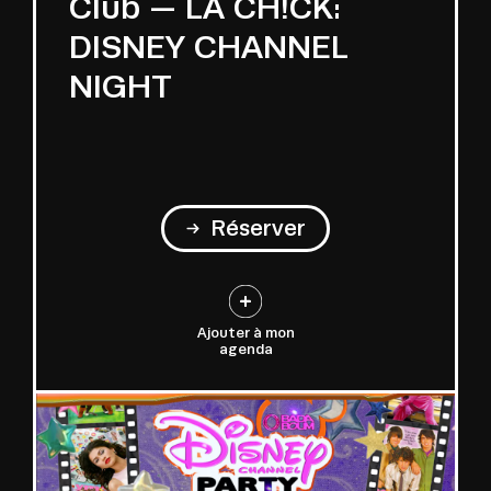
Club — LA CH!CK:
DISNEY CHANNEL
NIGHT
Réserver
Ajouter à mon
agenda