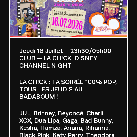
Jeudi 16 Juillet – 23h30/05h00
CLUB — LA CH!CK: DISNEY
CHANNEL NIGHT
LA CH!CK : TA SOIRÉE 100% POP,
TOUS LES JEUDIS AU
BADABOUM !
JUL, Britney, Beyoncé, Charli
XCX, Dua Lipa, Gaga, Bad Bunny,
Kesha, Hamza, Ariana, Rihanna,
Black Pink, Katy Perry, Theodora,