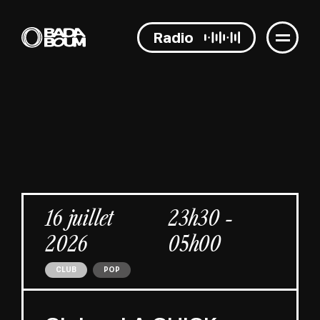
Radio
16 juillet
23h30 -
2026
05h00
CLUB
POP