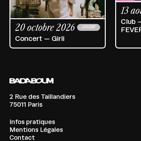
13 ao
Club 
20 octobre 2026
CONCERT
FEVE
Concert — Girli
2 Rue des Taillandiers
75011 Paris
Infos pratiques
Mentions Légales
Contact