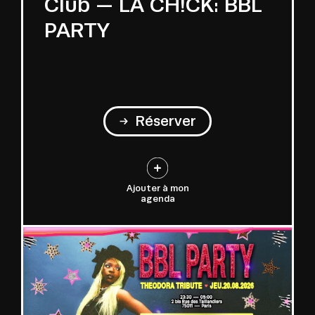
Club — LA CH!CK: BBL
PARTY
Réserver
Ajouter à mon
agenda