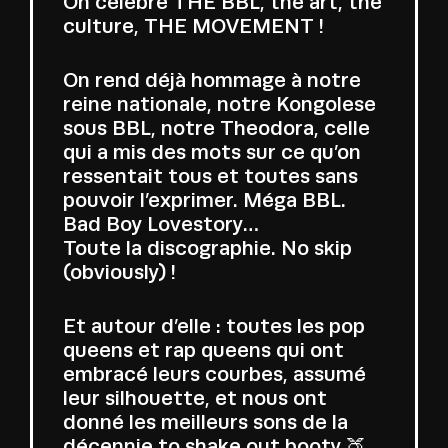
On célèbre THE BBL, the art, the
culture, THE MOVEMENT !
On rend déjà hommage à notre
reine nationale, notre Kongolese
sous BBL, notre Theodora, celle
qui a mis des mots sur ce qu’on
ressentait tous et toutes sans
pouvoir l’exprimer. Méga BBL.
Bad Boy Lovestory…
Toute la discographie. No skip
(obviously) !
Et autour d’elle : toutes les pop
queens et rap queens qui ont
embracé leurs courbes, assumé
leur silhouette, et nous ont
donné les meilleurs sons de la
décennie to shake out booty 🍑