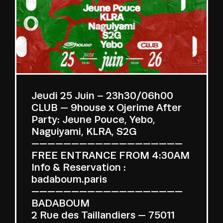
Jeudi 25 Juin – 23h30/06h00
CLUB — 9house x Ojerime After
Party: Jeune Pouce, Yebo,
Naguiyami, KLRA, S2G
———————————————————
FREE ENTRANCE FROM 4:30AM
Info & Reservation :
badaboum.paris
———————————————————
BADABOUM
2 Rue des Taillandiers — 75011