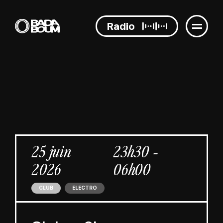
Radio
25 juin
23h30 -
2026
06h00
CLUB
ELECTRO